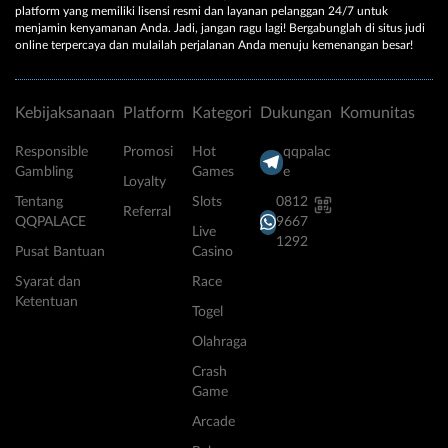
platform yang memiliki lisensi resmi dan layanan pelanggan 24/7 untuk
menjamin kenyamanan Anda. Jadi, jangan ragu lagi! Bergabunglah di situs judi
online terpercaya dan mulailah perjalanan Anda menuju kemenangan besar!
Kebijaksanaan
Platform
Kategori
Dukungan
Komunitas
Responsible
Promosi
Hot
qqpalac
Gambling
Games
e
Loyalty
Tentang
Slots
0812
Referral
QQPALACE
9667
Live
1292
Pusat Bantuan
Casino
Syarat dan
Race
Ketentuan
Togel
Olahraga
Crash
Game
Arcade