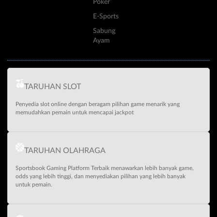
Poker
E-Sports
Sabung
Ayam
TARUHAN SLOT
Penyedia slot online dengan beragam pilihan game menarik yang
memudahkan pemain untuk mencapai jackpot
TARUHAN OLAHRAGA
Sportsbook Gaming Platform Terbaik menawarkan lebih banyak game,
odds yang lebih tinggi, dan menyediakan pilihan yang lebih banyak
untuk pemain.