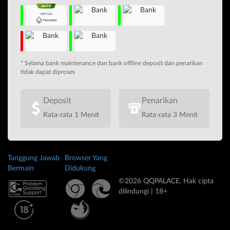
* Selama bank maintenance dan bank offline deposit dan penarikan
tidak dapat diproses
Deposit
Penarikan
Rata-rata 1 Menit
Rata-rata 3 Menit
Tanggung Jawab
Browser Yang
Bermain
Didukung
©2026 QQPALACE. Hak cipta
dilindungi | 18+