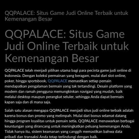
QQPALACE: Situs Game Judi Online Terbaik untuk
Kemenangan Besar
QQPALACE: Situs Game
Judi Online Terbaik untuk
Kemenangan Besar
QQPALACE telah menjadi pilihan utama bagi para pecinta game judi online di
Indonesia. Dengan koleksi permainan yang beragam, mulai dari slot online,
poker, hingga sportsbook,
QQPALACE
memastikan setiap pemain
mendapatkan pengalaman bermain yang tak tertandingi. Desain platform yang
modern dan ramah pengguna memungkinkan navigasi yang mudah, baik
melalui desktop maupun perangkat seluler, sehingga Anda dapat bermain
kapan saja dan di mana saja.
Salah satu alasan mengapa QQPALACE menjadi situs judi online terbaik adalah
karena bonus dan promo yang melimpah. Mulai dari bonus selamat datang
hingga program loyalitas untuk pemain setia, QQPALACE menawarkan berbagai
keuntungan yang dirancang untuk meningkatkan peluang kemenangan Anda.
Tidak hanya itu, sistem keamanan yang canggih memastikan bahwa data
pribadi dan transaksi Anda tetap terlindungi dengan baik.