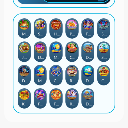
Mole Crash
Shade Dragons Fishing
Happy New Year
Piggy Bank TapTap
Fighter Fire
Super Super Fruit
Jogo Do Bicho
Dragon Master
Mines 2
Crazy King Kong
Dragon Fishing
Spirit Tide Legend
Dragon of Demons
Mines
Classic Mario
Rocket Derby
Dice
Cai Shen Fishing
King Of Football
Fishing Disco
Fishing YiLuFa
Running Chicken
Dragon Fishing II