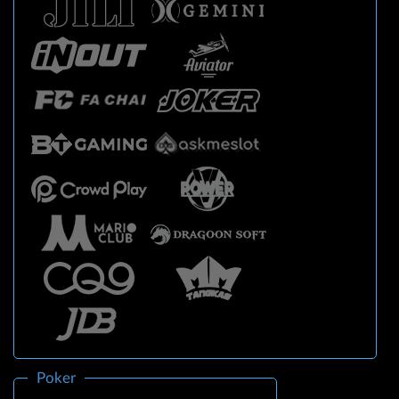
Poker