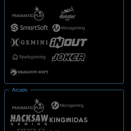
Arcade