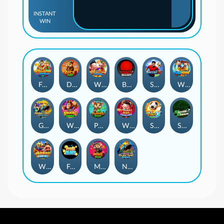
INSTANT
WIN
Fortune Fishing
Dice Pop
WD Golden Fuwa Fishing
Big Button Bash
SoccerX
WD FuWa Fishing
Golden Tyrant Fishing
WD King Kong Fishing
Plinko Pop
WD Nezha Fishing Legend
StrikerX
Soccer Striker
WD Gold Blast Fishing
Fruit Blast
Mine Pop
Nexus Golden Tyrant