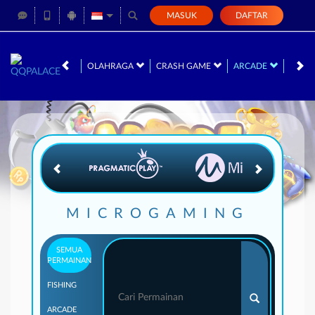
MASUK
DAFTAR
ACE
TOGEL
OLAHRAGA
CRASH GAME
ARCADE
POKE
MICROGAMING
SEMUA
PERMAINAN
FISHING
ARCADE