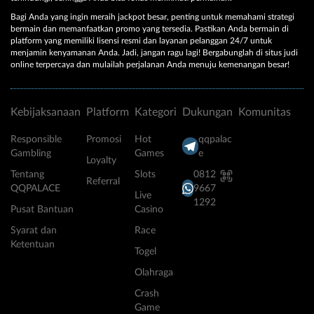
Bagi Anda yang ingin meraih jackpot besar, penting untuk memahami strategi
bermain dan memanfaatkan promo yang tersedia. Pastikan Anda bermain di
platform yang memiliki lisensi resmi dan layanan pelanggan 24/7 untuk
menjamin kenyamanan Anda. Jadi, jangan ragu lagi! Bergabunglah di situs judi
online terpercaya dan mulailah perjalanan Anda menuju kemenangan besar!
Kebijaksanaan
Platform
Kategori
Dukungan
Komunitas
Responsible
Promosi
Hot
qqpalac
Gambling
Games
e
Loyalty
Tentang
Slots
0812
Referral
QQPALACE
9667
Live
1292
Pusat Bantuan
Casino
Syarat dan
Race
Ketentuan
Togel
Olahraga
Crash
Game