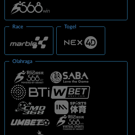
Race
Togel
Olahraga