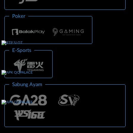
Poker
E-Sports
Sabung Ayam