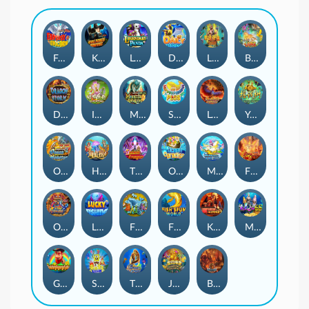
Fantasy Unicorn
King Kong’s Rampage
Legendary Panda
Daily Fishing
Li Kui Pi Yu
Bird Hunter
Dragon Storm
Insect Paradise
Monster Awaken plus
Sea Food Paradise II Plus
Legend of the phoenix
YaoQianShu
OCEAN MONSTER 2
HaiDiLao
Thanos Avengers
Ocean Paradise
Master Of The Deep
Fire Phoenix
Ocean King 3
Lucky Fishing
Fishman Wharf
Fish Music World
Kirin Storm
Mermaids-6s
Golden Legend Plus
Spongebob
Thunder Dragon
Jin Chan Bu Yu
Buffalo thunder