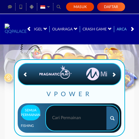
MASUK
DAFTAR
O
RACE
TOGEL
OLAHRAGA
CRASH GAME
ARCADE
VPOWER
SEMUA
PERMAINAN
FISHING