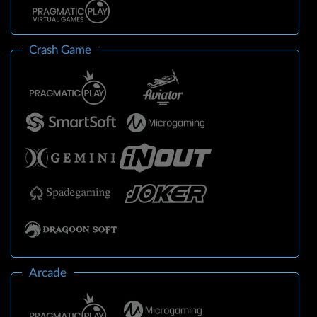
Crash Game
Arcade