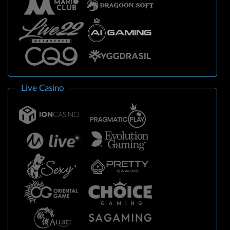
Live Casino