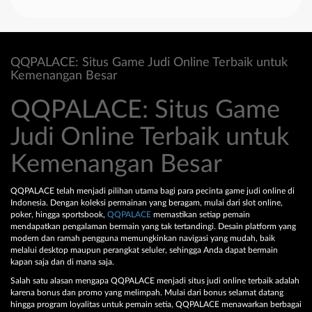
QQPALACE: Situs Game Judi Online Terbaik untuk
Kemenangan Besar
QQPALACE: Situs Game
Judi Online Terbaik untuk
Kemenangan Besar
QQPALACE telah menjadi pilihan utama bagi para pecinta game judi online di
Indonesia. Dengan koleksi permainan yang beragam, mulai dari slot online,
poker, hingga sportsbook,
QQPALACE
memastikan setiap pemain
mendapatkan pengalaman bermain yang tak tertandingi. Desain platform yang
modern dan ramah pengguna memungkinkan navigasi yang mudah, baik
melalui desktop maupun perangkat seluler, sehingga Anda dapat bermain
kapan saja dan di mana saja.
Salah satu alasan mengapa QQPALACE menjadi situs judi online terbaik adalah
karena bonus dan promo yang melimpah. Mulai dari bonus selamat datang
hingga program loyalitas untuk pemain setia, QQPALACE menawarkan berbagai