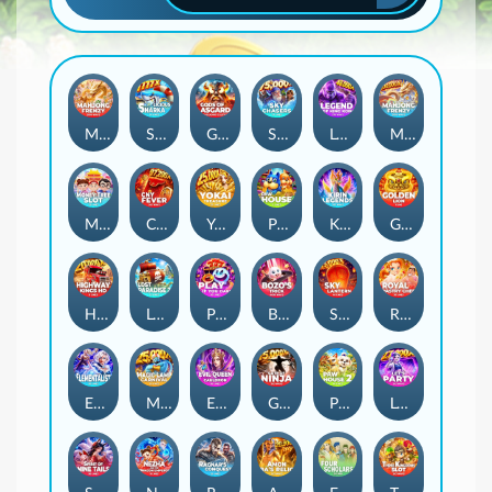
Mahjong Frenzy
Sharkalicious
Gods of Asgard
Sky Chasers
Legend of King Kong
Mahjong Frenzy : Tiles of Fortunes
Money Tree Slot
CNY Fever
Yokai Treasure
Paw House
Kirin Legends
Golden Lion
Highway Kings HD
Lost Paradise 2
Play If You Dare
Bozo's Trick
Sky Lantern
Royal Pastry Chef
Elementalist
Magic Lamp Carnival
Evil Queen Cauldron
Gate of Ninja
Paw House 2
Let's Party