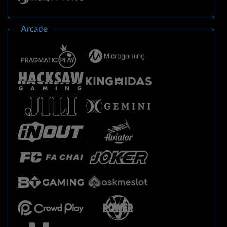
Arcade