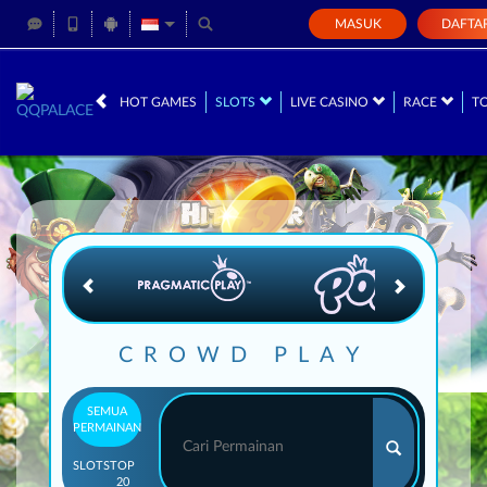
MASUK
DAFTA
IDR
12,677,269,
HOT GAMES
SLOTS
LIVE CASINO
RACE
T
CROWD PLAY
SEMUA
PERMAINAN
SLOTS
TOP
20