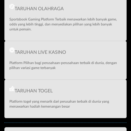
TARUHAN OLAHRAGA
Sportsbook Gaming Platform Terbaik menawarkan lebih banyak game,
odds yang lebih tinggi, dan menyediakan pilihan yang lebih banyak
untuk pemain.
TARUHAN LIVE KASINO
Platform Pilihan bagi perusahaan-perusahaan terbaik di dunia, dengan
pilihan variasi game terbanyak
TARUHAN TOGEL
Platform togel yang menarik dari perusahan terbaik di dunia yang
menawarkan hadiah kemenangan besar