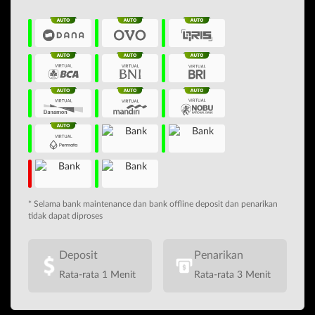
* Selama bank maintenance dan bank offline deposit dan penarikan
tidak dapat diproses
Deposit
Penarikan
Rata-rata 1 Menit
Rata-rata 3 Menit