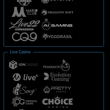
Live Casino