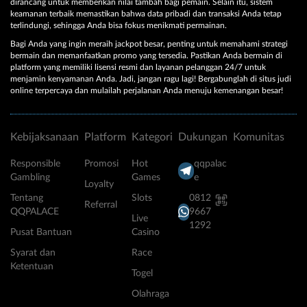
dirancang untuk memberikan nilai tambah bagi pemain. Selain itu, sistem
keamanan terbaik memastikan bahwa data pribadi dan transaksi Anda tetap
terlindungi, sehingga Anda bisa fokus menikmati permainan.
Bagi Anda yang ingin meraih jackpot besar, penting untuk memahami strategi
bermain dan memanfaatkan promo yang tersedia. Pastikan Anda bermain di
platform yang memiliki lisensi resmi dan layanan pelanggan 24/7 untuk
menjamin kenyamanan Anda. Jadi, jangan ragu lagi! Bergabunglah di situs judi
online terpercaya dan mulailah perjalanan Anda menuju kemenangan besar!
Kebijaksanaan
Platform
Kategori
Dukungan
Komunitas
Responsible
Promosi
Hot
qqpalac
Gambling
Games
e
Loyalty
Tentang
Slots
0812
Referral
QQPALACE
9667
Live
1292
Pusat Bantuan
Casino
Syarat dan
Race
Ketentuan
Togel
Olahraga