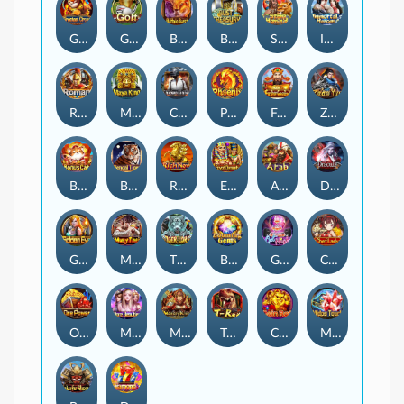
Greatest Circus
Golf
Buffalo Burst
Bust Treasury
Stone Hominid
Immortal Heroes
Roman
Maya King
Chicken Dinner
Phoenix
Fushen Coming
ZHAO YUN
Bonus Cat
Bengal Tiger
Rich Now
Egypt Dynasty
Arab
Dracula
Golden Eye
Muay Thai
Tiger Lord
Booming Gems
Get High
Chef Lady
Ore Power
More Beauties
Monkey King
T-Rex
Coin Rat
Midas Touch