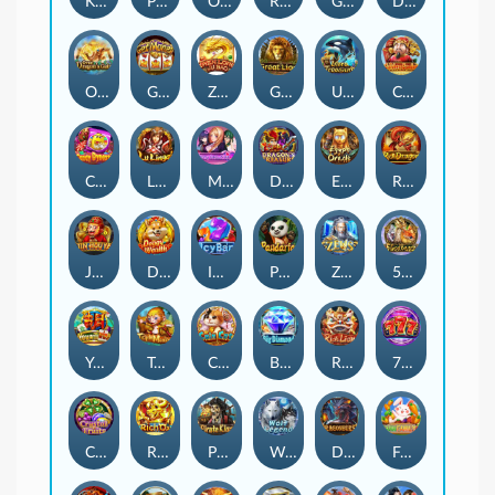
King's Sword
Party Night
Overlord & Concubine
Roll in Money
Grand Sheriff
Diamond Mogul
Over Dragon's Gate
Get Money
Zhen Long Ju Bao
Great Lion
Ultra Treasure
Caishen Coming
Candy Dynasty
LU LING QI
Many Beauties
Dragon's Treasure
Egypt Oracle
Rich Dragon
JIN HOU YE
Doggy Wealth
Icy Bar
Pandaria
Zeus
5 God Beast
You Will Win
Triple Monkey
Coin Cat
Big Diamond
Rich Lion
777
Crystal Fruits
Rich Ox
Pirate King
Wolf Legend
Dragonburst
Farm Family