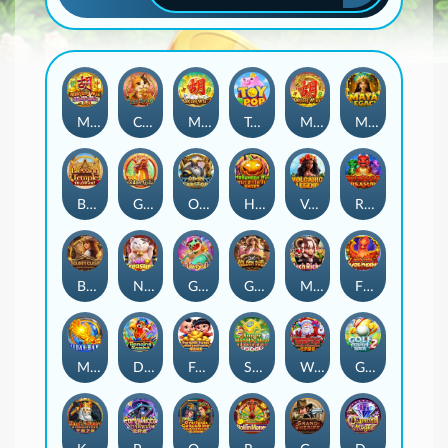
Mahjong Win
Coin Cat 2
Mahjong Win 2
Toy Pop
Mahjong Win 3
Maya Legacy
Blessing Temple
Golden Qilin
Odin Territory
Halloween Win
Volcanic Legend
Red Dragon’s Treasure
Bounty Clash
Neko Treasures
Golden Snake
Golden Duel
Much Richer
Fire Ball Blaze Phoenix
Midas Hand
Dancing Samba
Fortune Twins
Super Hoo Hey How
Wonderful Christmas
Golf 2