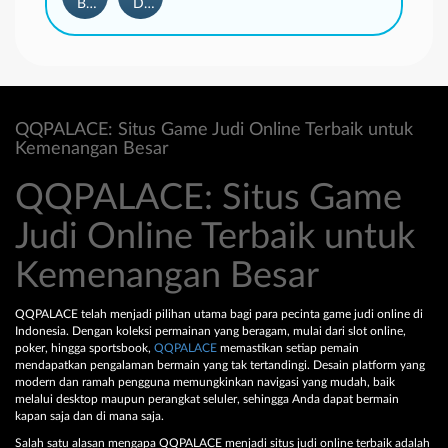
Bakufu Shogun
Diamond 7
QQPALACE: Situs Game Judi Online Terbaik untuk
Kemenangan Besar
QQPALACE: Situs Game
Judi Online Terbaik untuk
Kemenangan Besar
QQPALACE telah menjadi pilihan utama bagi para pecinta game judi online di
Indonesia. Dengan koleksi permainan yang beragam, mulai dari slot online,
poker, hingga sportsbook,
QQPALACE
memastikan setiap pemain
mendapatkan pengalaman bermain yang tak tertandingi. Desain platform yang
modern dan ramah pengguna memungkinkan navigasi yang mudah, baik
melalui desktop maupun perangkat seluler, sehingga Anda dapat bermain
kapan saja dan di mana saja.
Salah satu alasan mengapa QQPALACE menjadi situs judi online terbaik adalah