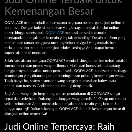
Judi Online Terbaik untuk
Kemenangan Besar
QQPALACE telah menjadi pilihan utama bagi para pecinta game judi online di
Indonesia. Dengan koleksi permainan yang beragam, mulai dari slot online,
poker, hingga sportsbook,
QQPALACE
memastikan setiap pemain
mendapatkan pengalaman bermain yang tak tertandingi. Desain platform yang
modern dan ramah pengguna memungkinkan navigasi yang mudah, baik
melalui desktop maupun perangkat seluler, sehingga Anda dapat bermain
kapan saja dan di mana saja.
Salah satu alasan mengapa QQPALACE menjadi situs judi online terbaik adalah
karena bonus dan promo yang melimpah. Mulai dari bonus selamat datang
hingga program loyalitas untuk pemain setia, QQPALACE menawarkan berbagai
keuntungan yang dirancang untuk meningkatkan peluang kemenangan Anda.
Tidak hanya itu, sistem keamanan yang canggih memastikan bahwa data
pribadi dan transaksi Anda tetap terlindungi dengan baik.
Bagi Anda yang ingin bergabung, proses pendaftaran di QQPALACE sangat
cepat dan sederhana. Dukungan pelanggan yang tersedia 24/7 siap membantu
setiap kebutuhan Anda, memastikan pengalaman bermain yang lancar. Jadi,
tunggu apa lagi? Daftar sekarang di QQPALACE dan raih kemenangan besar di
situs judi online terpercaya!
Judi Online Terpercaya: Raih