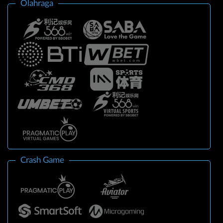
Olahraga
Crash Game